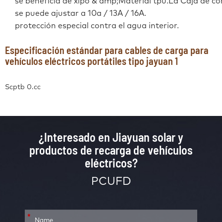
se beneficia de xlpo & amp;Material tpu.La Caja de co
se puede ajustar a 10a / 13A / 16A.
protección especial contra el agua interior.
Especificación estándar para cables de carga para
vehículos eléctricos portátiles tipo jayuan 1
Scptb 0.cc
¿Interesado en Jiayuan solar y
productos de recarga de vehículos
eléctricos?
PCUFD
*