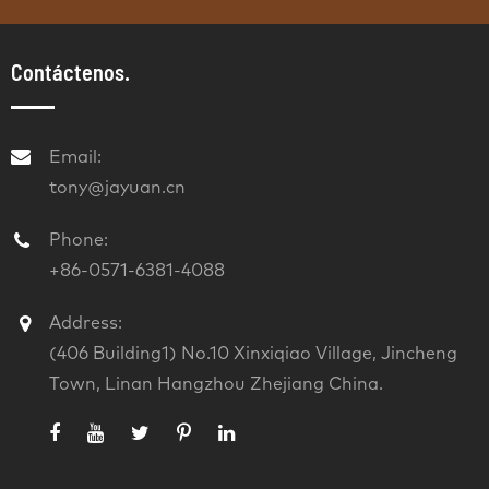
Contáctenos.
Email:
tony@jayuan.cn
Phone:
+86-0571-6381-4088
Address:
(406 Building1) No.10 Xinxiqiao Village, Jincheng
Town, Linan Hangzhou Zhejiang China.