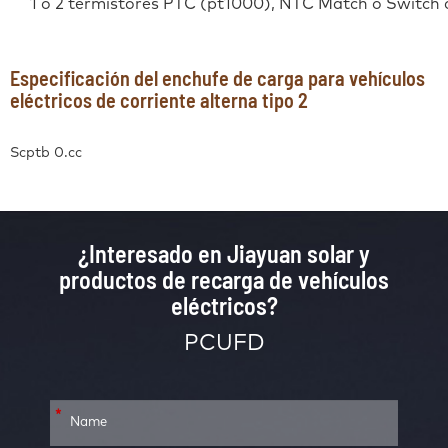
1 o 2 termistores PTC (pt1000), NTC Match o Switch 
Especificación del enchufe de carga para vehículos
eléctricos de corriente alterna tipo 2
Scptb 0.cc
¿Interesado en Jiayuan solar y
productos de recarga de vehículos
eléctricos?
PCUFD
*