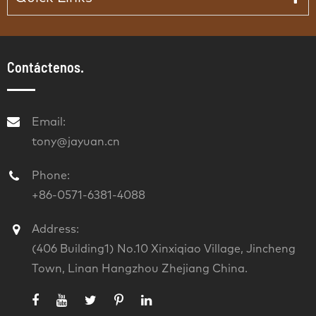
Contáctenos.
Email:
tony@jayuan.cn
Phone:
+86-0571-6381-4088
Address:
(406 Building1) No.10 Xinxiqiao Village, Jincheng
Town, Linan Hangzhou Zhejiang China.