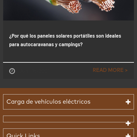
¿Por qué los paneles solares portátiles son ideales
para autocaravanas y campings?
READ MORE >
Jun , 15-2021
Carga de vehículos eléctricos
Quick Links