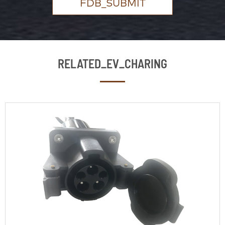
FDB_SUBMIT
RELATED_EV_CHARING